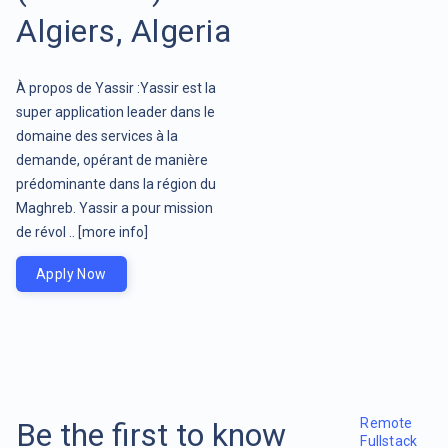
Algiers, Algeria
À propos de Yassir :Yassir est la
super application leader dans le
domaine des services à la
demande, opérant de manière
prédominante dans la région du
Maghreb. Yassir a pour mission
de révol ..
[more info]
Apply Now
Remote
Be the first to know
Fullstack